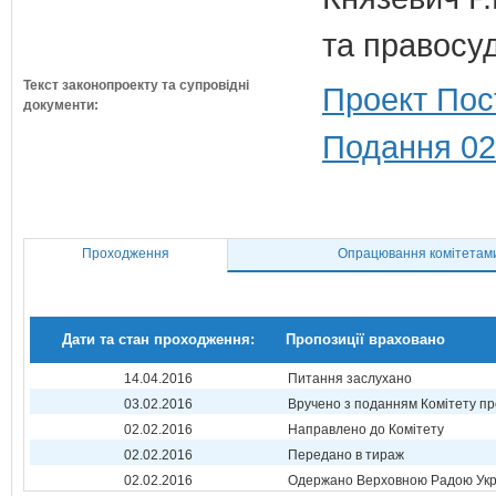
та правосу
Текст законопроекту та супровідні
Проект Пос
документи:
Подання 02
Проходження
Опрацювання комітетам
Дати та стан проходження:
Пропозиції враховано
14.04.2016
Питання заслухано
03.02.2016
Вручено з поданням Комітету пр
02.02.2016
Направлено до Комітету
02.02.2016
Передано в тираж
02.02.2016
Одержано Верховною Радою Укр