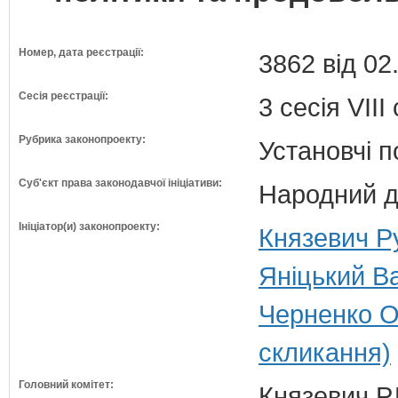
Номер, дата реєстрації:
3862 від 02
Сесія реєстрації:
3 сесія VII
Рубрика законопроекту:
Установчі 
Суб'єкт права законодавчої ініціативи:
Народний д
Ініціатор(и) законопроекту:
Князевич Ру
Яніцький Ва
Черненко О
скликання)
Головний комітет:
Князевич Р.