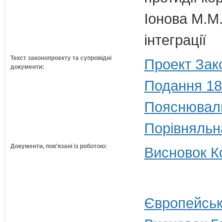
Іонова М.М.
інтеграції
Текст законопроекту та супровідні
Проект Зак
документи:
Подання 18
Пояснюваль
Порівняльн
Документи, пов'язані із роботою:
Висновок Ко
Європейськ