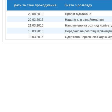
Дати та стан проходження:
Знято з розгляду
29.08.2019
Проект відкликано
22.03.2016
Надано для ознайомлення
21.03.2016
Направлено на розгляд Комітет
18.03.2016
Передано на розгляд керівництв
18.03.2016
Одержано Верховною Радою Укр