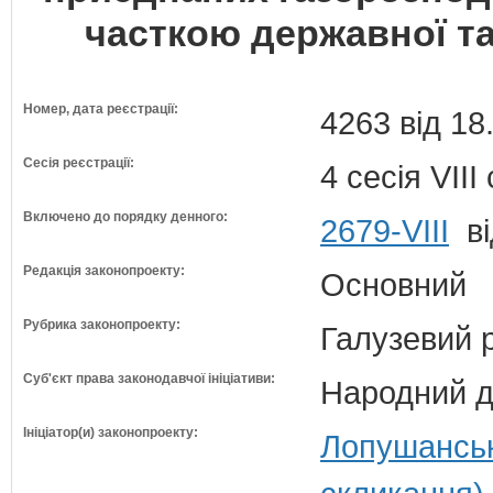
часткою державної та
Номер, дата реєстрації:
4263 від 18
Сесія реєстрації:
4 сесія VII
Включено до порядку денного:
2679-VIII
ві
Редакція законопроекту:
Основний
Рубрика законопроекту:
Галузевий 
Суб'єкт права законодавчої ініціативи:
Народний д
Ініціатор(и) законопроекту:
Лопушанськ