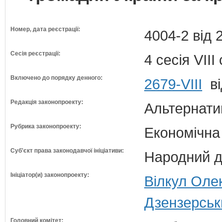
Номер, дата реєстрації:
4004-2 від 
Сесія реєстрації:
4 сесія VII
Включено до порядку денного:
2679-VIII
ві
Редакція законопроекту:
Альтернати
Рубрика законопроекту:
Економічна
Суб'єкт права законодавчої ініціативи:
Народний д
Ініціатор(и) законопроекту:
Вілкул Олек
Дзензерськи
Головний комітет: