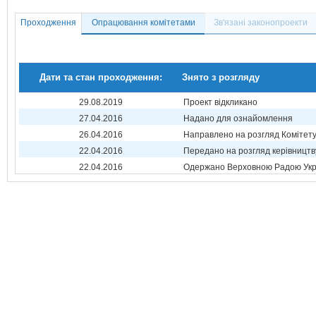
Проходження
Опрацювання комітетами
Зв'язані законопроекти
Дати та стан проходження:
Знято з розгляду
29.08.2019
Проект відкликано
27.04.2016
Надано для ознайомлення
26.04.2016
Направлено на розгляд Комітет
22.04.2016
Передано на розгляд керівництв
22.04.2016
Одержано Верховною Радою Укр