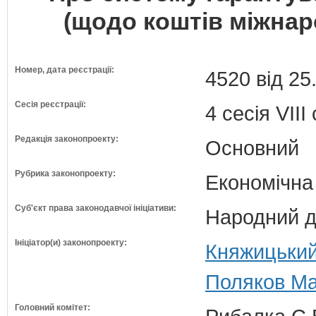
(щодо коштів міжнар
Номер, дата реєстрації:
4520 від 25
Сесія реєстрації:
4 сесія VII
Редакція законопроекту:
Основний
Рубрика законопроекту:
Економічна
Суб'єкт права законодавчої ініціативи:
Народний д
Ініціатор(и) законопроекту:
Княжицький
Поляков Ма
Головний комітет: