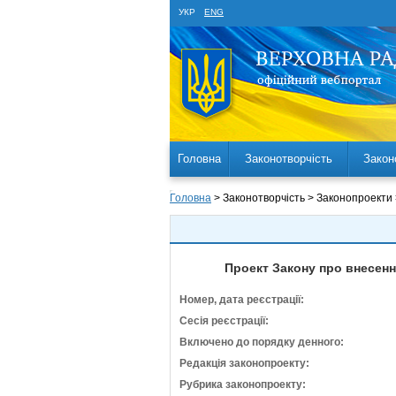
УКР
ENG
Головна
Законотворчість
Закон
Головна
> Законотворчість > Законопроекти
Проект Закону про внесенн
Номер, дата реєстрації:
Сесія реєстрації:
Включено до порядку денного:
Редакція законопроекту:
Рубрика законопроекту: