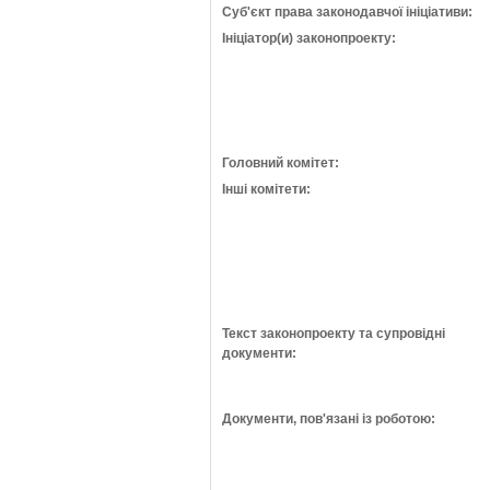
Суб'єкт права законодавчої ініціативи:
Ініціатор(и) законопроекту:
Головний комітет:
Інші комітети:
Текст законопроекту та супровідні
документи:
Документи, пов'язані із роботою: