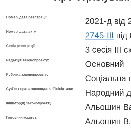
Номер, дата реєстрації:
2021-д від 
Номер, дата акту
2745-III
від 
Сесія реєстрації:
3 сесія III 
Редакція законопроекту:
Основний
Рубрика законопроекту:
Соціальна 
Суб'єкт права законодавчої ініціативи:
Народний д
Ініціатор(и) законопроекту:
Альошин Ва
Головний комітет:
Альошин В.Б