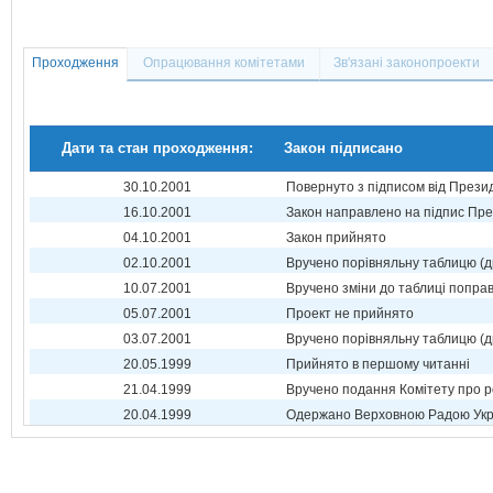
Проходження
Опрацювання комітетами
Зв'язані законопроекти
Дати та стан проходження:
Закон підписано
30.10.2001
Повернуто з підписом від Прези
16.10.2001
Закон направлено на підпис Пре
04.10.2001
Закон прийнято
02.10.2001
Вручено порівняльну таблицю (д
10.07.2001
Вручено зміни до таблиці поправ
05.07.2001
Проект не прийнято
03.07.2001
Вручено порівняльну таблицю (д
20.05.1999
Прийнято в першому читанні
21.04.1999
Вручено подання Комітету про р
20.04.1999
Одержано Верховною Радою Укр