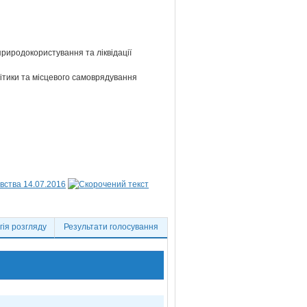
 природокористування та ліквідації
літики та місцевого самоврядування
вства 14.07.2016
ія розгляду
Результати голосування