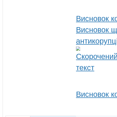
Висновок ко
Висновок щ
антикорупц
Висновок ко