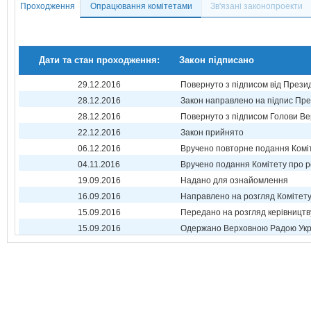
Проходження
Опрацювання комітетами
Зв'язані законопроекти
Дати та стан проходження:
Закон підписано
29.12.2016
Повернуто з підписом від Прези
28.12.2016
Закон направлено на підпис Пре
28.12.2016
Повернуто з підписом Голови Ве
22.12.2016
Закон прийнято
06.12.2016
Вручено повторне подання Комі
04.11.2016
Вручено подання Комітету про р
19.09.2016
Надано для ознайомлення
16.09.2016
Направлено на розгляд Комітет
15.09.2016
Передано на розгляд керівництв
15.09.2016
Одержано Верховною Радою Укр