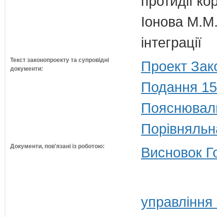
протидії кор
Іонова М.М.
інтеграції
Текст законопроекту та супровідні
Проект Зак
документи:
Подання 15
Пояснюваль
Порівняльн
Документи, пов'язані із роботою:
Висновок Г
управління 