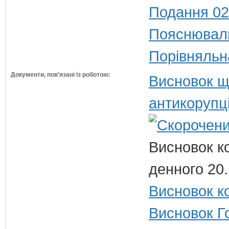
Подання 02
Пояснюваль
Порівняльн
Документи, пов'язані із роботою:
Висновок щ
антикорупц
Висновок к
денного 20
Висновок ко
Висновок Г