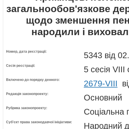
загальнообов'язкове де
щодо зменшення пенсі
народили і виховал
Номер, дата реєстрації:
5343 від 02
Сесія реєстрації:
5 сесія VII
Включено до порядку денного:
2679-VIII
ві
Редакція законопроекту:
Основний
Рубрика законопроекту:
Соціальна 
Суб'єкт права законодавчої ініціативи:
Народний д