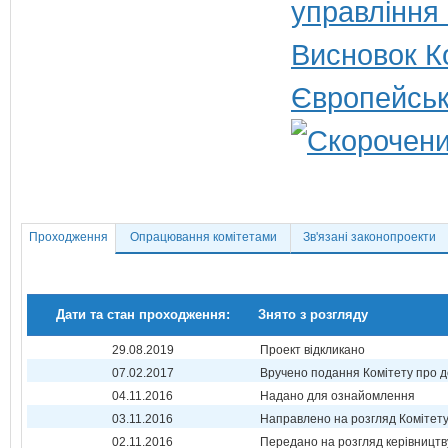
управління
Висновок Ко
Європейськ
Проходження
Опрацювання комітетами
Зв'язані законопроекти
Дати та стан проходження:
Знято з розгляду
29.08.2019
Проект відкликано
07.02.2017
Вручено подання Комітету про 
04.11.2016
Надано для ознайомлення
03.11.2016
Направлено на розгляд Комітет
02.11.2016
Передано на розгляд керівництв