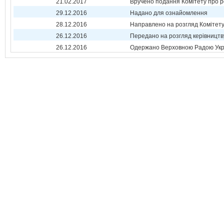
21.02.2017
Вручено подання Комітету про р
29.12.2016
Надано для ознайомлення
28.12.2016
Направлено на розгляд Комітет
26.12.2016
Передано на розгляд керівництв
26.12.2016
Одержано Верховною Радою Укр