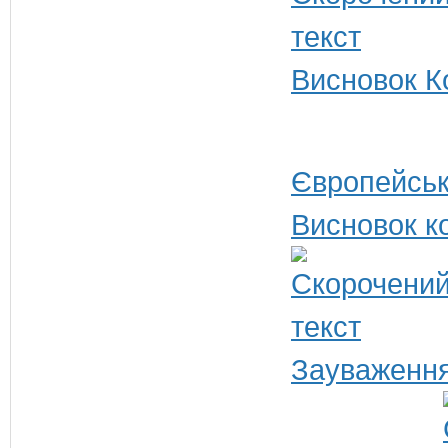
Висновок Ко
Європейськ
Висновок ко
Зауваження