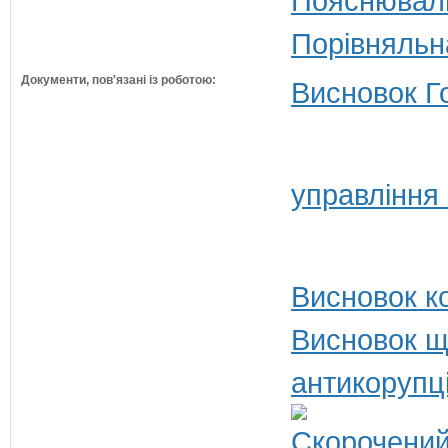
Пояснюваль
Порівняльн
Документи, пов'язані із роботою:
Висновок Г
управління
Висновок ко
Висновок щ
антикорупц