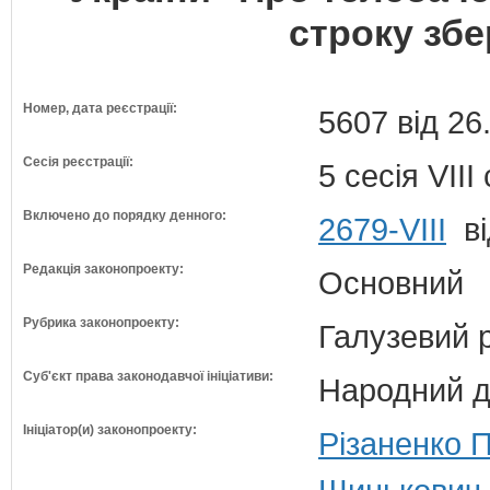
строку збе
Номер, дата реєстрації:
5607 від 26
Сесія реєстрації:
5 сесія VII
Включено до порядку денного:
2679-VIII
ві
Редакція законопроекту:
Основний
Рубрика законопроекту:
Галузевий 
Суб'єкт права законодавчої ініціативи:
Народний д
Ініціатор(и) законопроекту:
Різаненко 