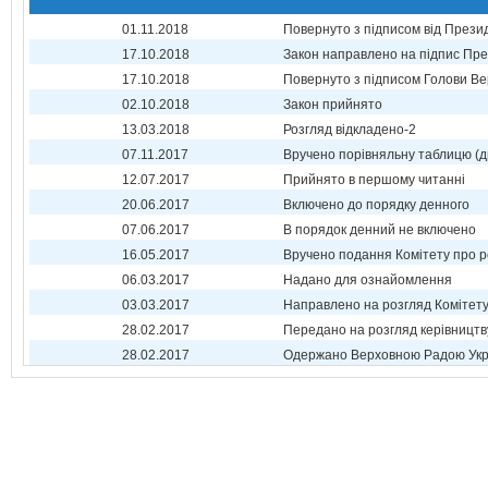
01.11.2018
Повернуто з підписом від Прези
17.10.2018
Закон направлено на підпис Пре
17.10.2018
Повернуто з підписом Голови Ве
02.10.2018
Закон прийнято
13.03.2018
Розгляд відкладено-2
07.11.2017
Вручено порівняльну таблицю (д
12.07.2017
Прийнято в першому читанні
20.06.2017
Включено до порядку денного
07.06.2017
В порядок денний не включено
16.05.2017
Вручено подання Комітету про р
06.03.2017
Надано для ознайомлення
03.03.2017
Направлено на розгляд Комітет
28.02.2017
Передано на розгляд керівництв
28.02.2017
Одержано Верховною Радою Укр