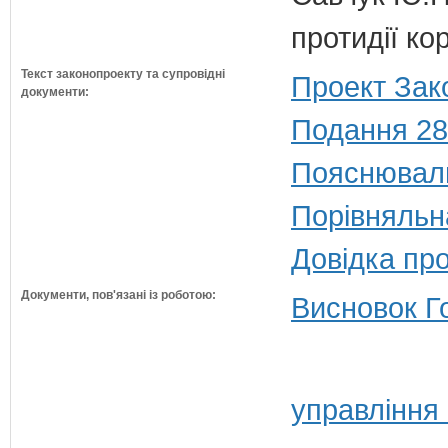
протидії кор
Текст законопроекту та супровідні
Проект Зак
документи:
Подання 28
Пояснюваль
Порівняльн
Довідка пр
Документи, пов'язані із роботою:
Висновок Г
управління