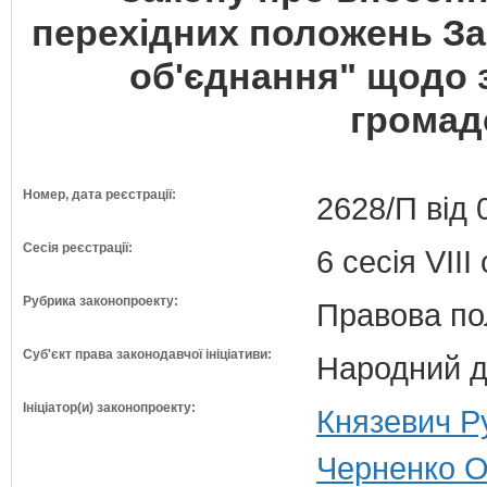
перехідних положень За
об'єднання" щодо 
громад
Номер, дата реєстрації:
2628/П від 
Сесія реєстрації:
6 сесія VII
Рубрика законопроекту:
Правова по
Суб'єкт права законодавчої ініціативи:
Народний д
Ініціатор(и) законопроекту:
Князевич Ру
Черненко О