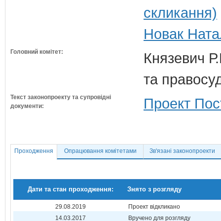
скликання)
Новак Натал
Головний комітет:
Князевич Р.
та правосу
Текст законопроекту та супровідні
Проект Пос
документи:
Проходження
Опрацювання комітетами
Зв'язані законопроекти
Дати та стан проходження:
Знято з розгляду
29.08.2019
Проект відкликано
14.03.2017
Вручено для розгляду