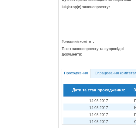
Ініціатор(и) законопроекту:
Головний комітет:
Текст законопроекту та супровідні
документи:
Проходження
Опрацювання комітета
Дати та стан проходження:
З
14.03.2017
14.03.2017
14.03.2017
14.03.2017