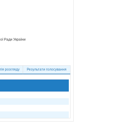
ої Ради України
ія розгляду
Результати голосування