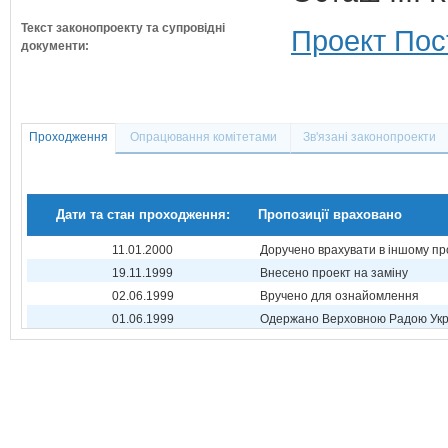
Текст законопроекту та супровідні
Проект Пос
документи:
Проходження
Опрацювання комітетами
Зв'язані законопроекти
Дати та стан проходження:
Пропозиції враховано
11.01.2000
Доручено врахувати в іншому пр
19.11.1999
Внесено проект на заміну
02.06.1999
Вручено для ознайомлення
01.06.1999
Одержано Верховною Радою Укр