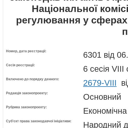
Національної коміс
регулювання у сферах
п
Номер, дата реєстрації:
6301 від 06
Сесія реєстрації:
6 сесія VII
Включено до порядку денного:
2679-VIII
ві
Редакція законопроекту:
Основний
Рубрика законопроекту:
Економічна
Суб'єкт права законодавчої ініціативи:
Народний д