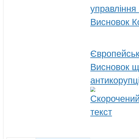
управління
Висновок Ко
Європейськ
Висновок щ
антикорупц