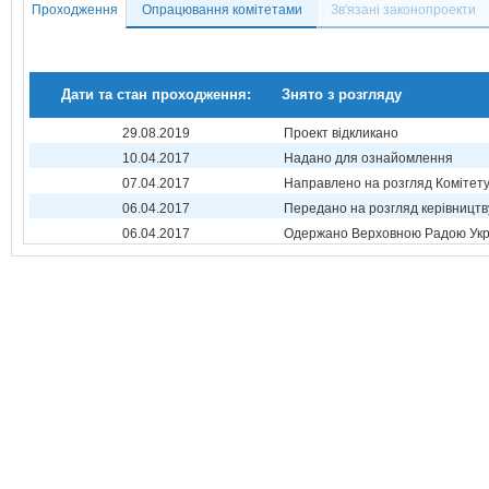
Проходження
Опрацювання комітетами
Зв'язані законопроекти
Дати та стан проходження:
Знято з розгляду
29.08.2019
Проект відкликано
10.04.2017
Надано для ознайомлення
07.04.2017
Направлено на розгляд Комітет
06.04.2017
Передано на розгляд керівництв
06.04.2017
Одержано Верховною Радою Укр