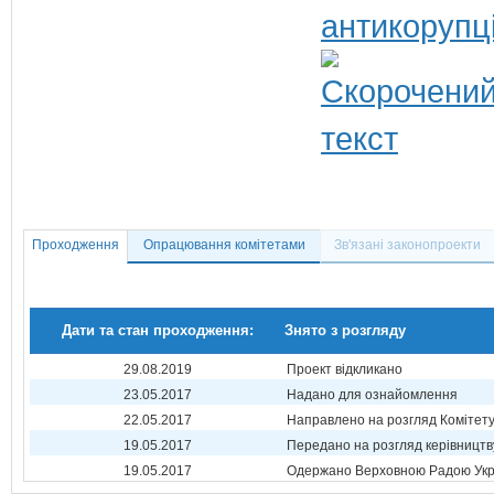
антикорупц
Проходження
Опрацювання комітетами
Зв'язані законопроекти
Дати та стан проходження:
Знято з розгляду
29.08.2019
Проект відкликано
23.05.2017
Надано для ознайомлення
22.05.2017
Направлено на розгляд Комітет
19.05.2017
Передано на розгляд керівництв
19.05.2017
Одержано Верховною Радою Укр