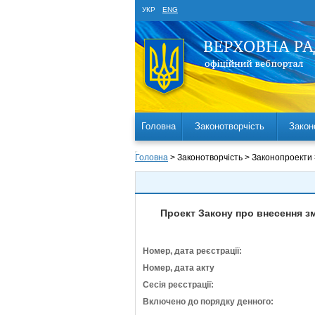
УКР
ENG
Головна
Законотворчість
Закон
Головна
> Законотворчість > Законопроекти
Проект Закону про внесення зм
Номер, дата реєстрації:
Номер, дата акту
Сесія реєстрації:
Включено до порядку денного: