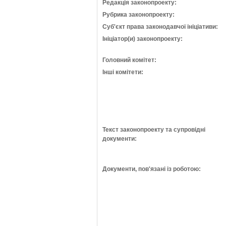
Редакція законопроекту:
Рубрика законопроекту:
Суб'єкт права законодавчої ініціативи:
Ініціатор(и) законопроекту:
Головний комітет:
Інші комітети:
Текст законопроекту та супровідні
документи:
Документи, пов'язані із роботою: