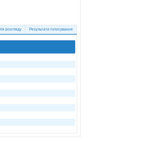
ія розгляду
Результати голосування