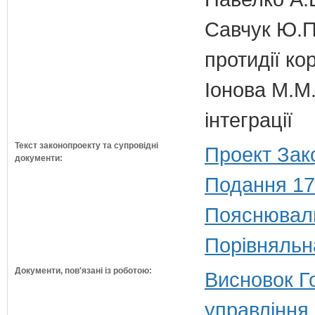
Савчук Ю.П.
протидії кор
Іонова М.М.
інтеграції
Текст законопроекту та супровідні
Проект Зак
документи:
Подання 17
Пояснюваль
Порівняльн
Документи, пов'язані із роботою:
Висновок Г
управління