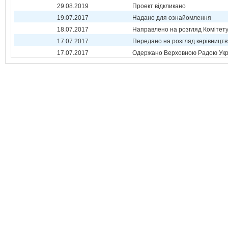
29.08.2019
Проект відкликано
19.07.2017
Надано для ознайомлення
18.07.2017
Направлено на розгляд Комітет
17.07.2017
Передано на розгляд керівництв
17.07.2017
Одержано Верховною Радою Укр