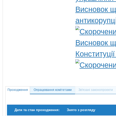
Висновок щ
антикорупц
Висновок щ
Конституції
Проходження
Опрацювання комітетами
Зв'язані законопроекти
Дати та стан проходження:
Знято з розгляду