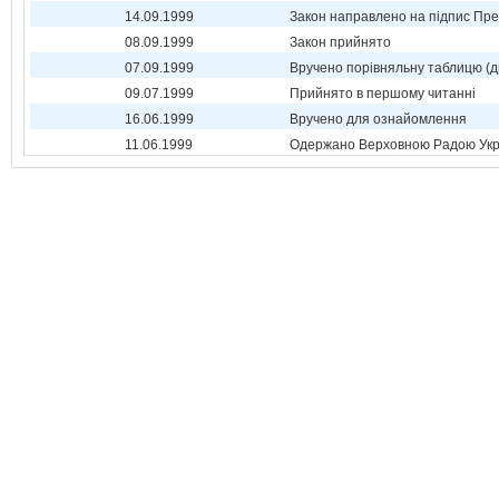
14.09.1999
Закон направлено на підпис Пре
08.09.1999
Закон прийнято
07.09.1999
Вручено порівняльну таблицю (д
09.07.1999
Прийнято в першому читанні
16.06.1999
Вручено для ознайомлення
11.06.1999
Одержано Верховною Радою Укр