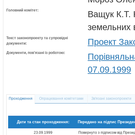
Головний комітет:
Ващук К.Т. 
земельних 
Текст законопроекту та супровідні
Проект Зак
документи:
Документи, пов'язані із роботою:
Порівняльн
07.09.1999
Проходження
Опрацювання комітетами
Зв'язані законопроекти
Дати та стан проходження:
Передано на підпис Президе
23.09.1999
Повернуто з підписом від Прези