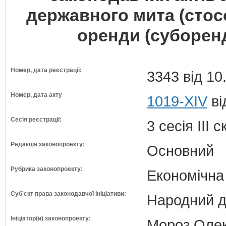
державного мита (стос
оренди (суборен
Номер, дата реєстрації:
3343 від 10
Номер, дата акту
1019-XIV
ві
Сесія реєстрації:
3 сесія III 
Редакція законопроекту:
Основний
Рубрика законопроекту:
Економічна
Суб'єкт права законодавчої ініціативи:
Народний д
Ініціатор(и) законопроекту:
Мороз Олек