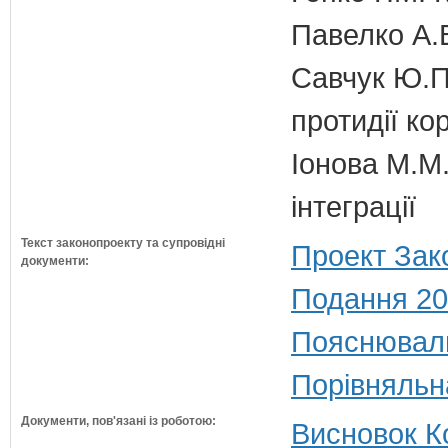
Павелко А.
Савчук Ю.П.
протидії кор
Іонова М.М.
інтеграції
Текст законопроекту та супровідні
Проект Зак
документи:
Подання 20
Пояснюваль
Порівняльн
Документи, пов'язані із роботою:
Висновок Ко