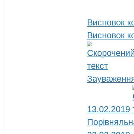
Висновок ко
Висновок ко
Зауваження
13.02.2019
Порівняльн