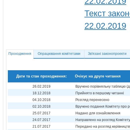
22.02.2019
Текст закон
22.02.2019
Проходження
Опрацювання комітетами
Зв'язані законопроекти
Дати та стан проходження:
Очікує на друге читання
26.02.2019
Вручено порівняльну таблицю (д
18.12.2018
Прийнято в першому читанні
04.10.2018
Розгляд перенесено
02.10.2018
Вручено подання Комітету про р
25.07.2017
Надано для ознайомлення
24.07.2017
Направлено на розгляд Комітет
21.07.2017
Передано на розгляд керівництв