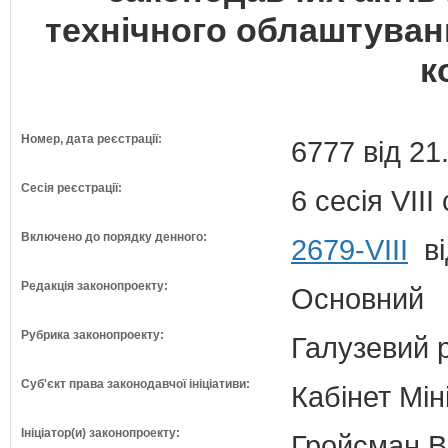
технічного облаштуван
к
Номер, дата реєстрації:
6777 від 21
Сесія реєстрації:
6 сесія VII
Включено до порядку денного:
2679-VIII
ві
Редакція законопроекту:
Основний
Рубрика законопроекту:
Галузевий 
Суб'єкт права законодавчої ініціативи:
Кабінет Мін
Ініціатор(и) законопроекту:
Гройсман В