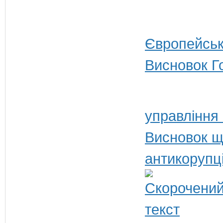
Європейськ
Висновок Г
управління
Висновок щ
антикорупц