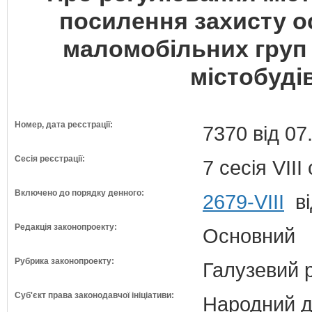
посилення захисту ос
маломобільних груп 
містобудів
Номер, дата реєстрації:
7370 від 07
Сесія реєстрації:
7 сесія VII
Включено до порядку денного:
2679-VIII
ві
Редакція законопроекту:
Основний
Рубрика законопроекту:
Галузевий 
Суб'єкт права законодавчої ініціативи:
Народний д