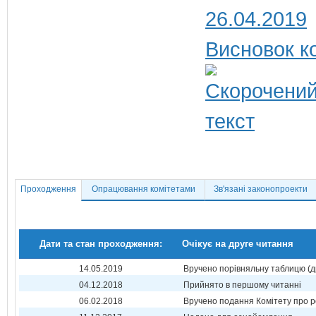
26.04.2019
Висновок ко
Проходження
Опрацювання комітетами
Зв'язані законопроекти
Дати та стан проходження:
Очікує на друге читання
14.05.2019
Вручено порівняльну таблицю (д
04.12.2018
Прийнято в першому читанні
06.02.2018
Вручено подання Комітету про р