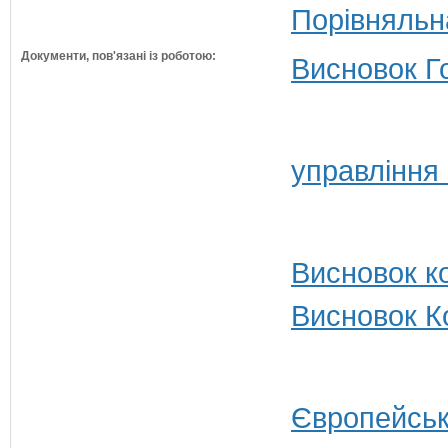
Порівняльн
Документи, пов'язані із роботою:
Висновок Г
управління 
Висновок ко
Висновок Ко
Європейськ