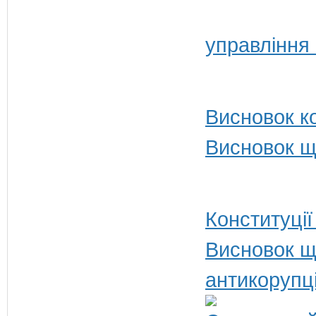
управління
Висновок ко
Висновок щ
Конституції
Висновок щ
антикорупц