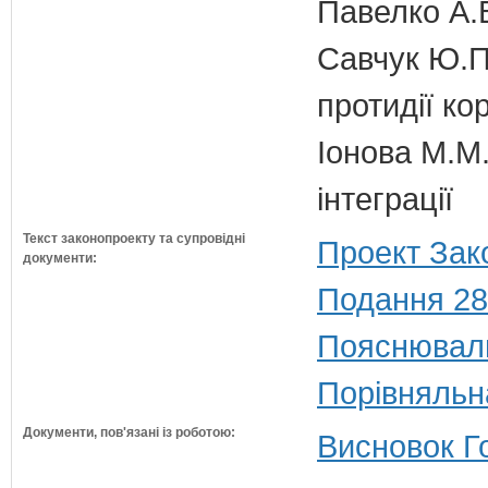
Павелко А.
Савчук Ю.П.
протидії кор
Іонова М.М.
інтеграції
Текст законопроекту та супровідні
Проект Зак
документи:
Подання 28
Пояснюваль
Порівняльн
Документи, пов'язані із роботою:
Висновок Г