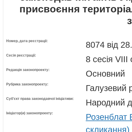
присвоєння територі
Номер, дата реєстрації:
8074 від 28
Сесія реєстрації:
8 сесія VII
Редакція законопроекту:
Основний
Рубрика законопроекту:
Галузевий 
Суб'єкт права законодавчої ініціативи:
Народний д
Ініціатор(и) законопроекту:
Розенблат 
скликання)