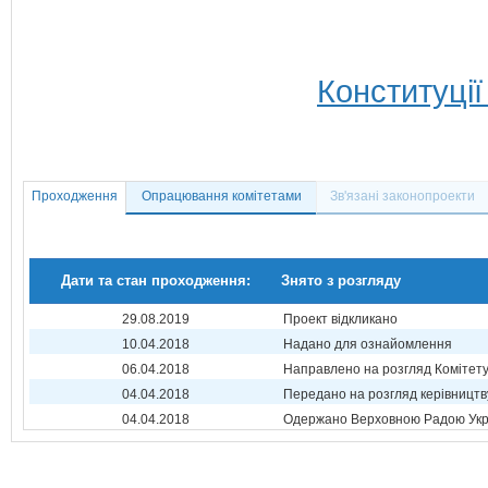
Конституції
Проходження
Опрацювання комітетами
Зв'язані законопроекти
Дати та стан проходження:
Знято з розгляду
29.08.2019
Проект відкликано
10.04.2018
Надано для ознайомлення
06.04.2018
Направлено на розгляд Комітет
04.04.2018
Передано на розгляд керівництв
04.04.2018
Одержано Верховною Радою Укр