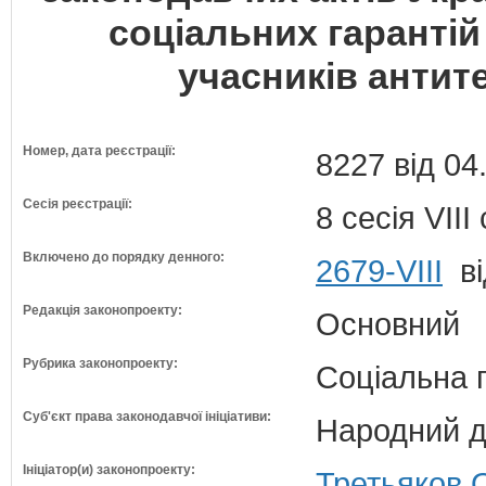
соціальних гарантій
учасників антит
Номер, дата реєстрації:
8227 від 04
Сесія реєстрації:
8 сесія VII
Включено до порядку денного:
2679-VIII
ві
Редакція законопроекту:
Основний
Рубрика законопроекту:
Соціальна 
Суб'єкт права законодавчої ініціативи:
Народний д
Ініціатор(и) законопроекту:
Третьяков 