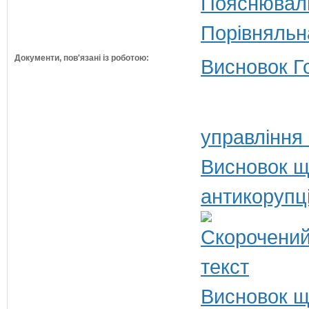
Пояснюваль
Порівняльн
Документи, пов'язані із роботою:
Висновок Г
управління
Висновок щ
антикорупц
Висновок щ