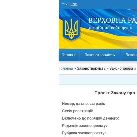
УКР
ENG
Головна
Законотворчість
Закон
Головна
> Законотворчість > Законопроекти
Проект Закону про 
Номер, дата реєстрації:
Сесія реєстрації:
Включено до порядку денного:
Редакція законопроекту:
Рубрика законопроекту: