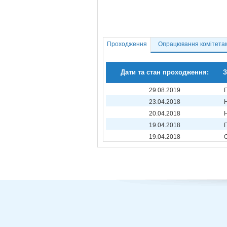
Проходження
Опрацювання комітета
Дати та стан проходження:
З
29.08.2019
23.04.2018
20.04.2018
19.04.2018
19.04.2018