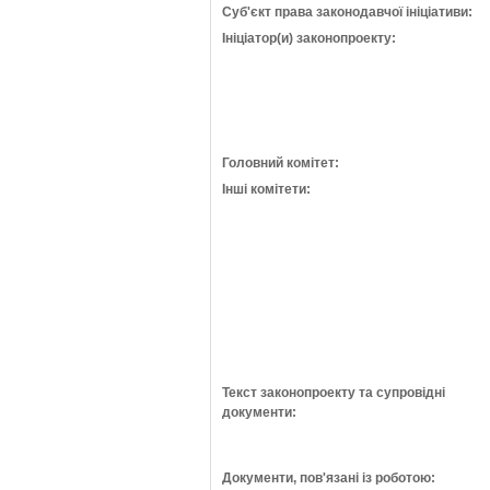
Суб'єкт права законодавчої ініціативи:
Ініціатор(и) законопроекту:
Головний комітет:
Інші комітети:
Текст законопроекту та супровідні
документи:
Документи, пов'язані із роботою: