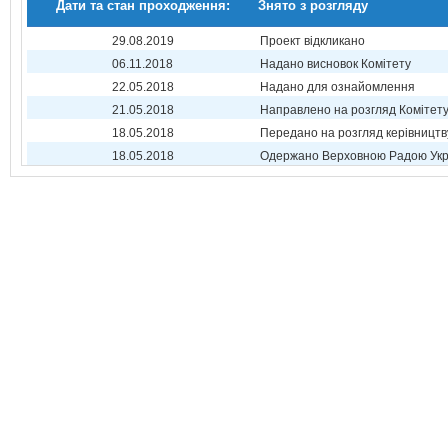
Дати та стан проходження:
Знято з розгляду
29.08.2019
Проект відкликано
06.11.2018
Надано висновок Комітету
22.05.2018
Надано для ознайомлення
21.05.2018
Направлено на розгляд Комітет
18.05.2018
Передано на розгляд керівництв
18.05.2018
Одержано Верховною Радою Укр