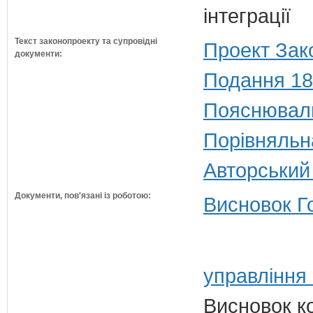
інтеграції
Текст законопроекту та супровідні
Проект Зак
документи:
Подання 18
Пояснюваль
Порівняльн
Авторський
Документи, пов'язані із роботою:
Висновок Г
управління
Висновок ко