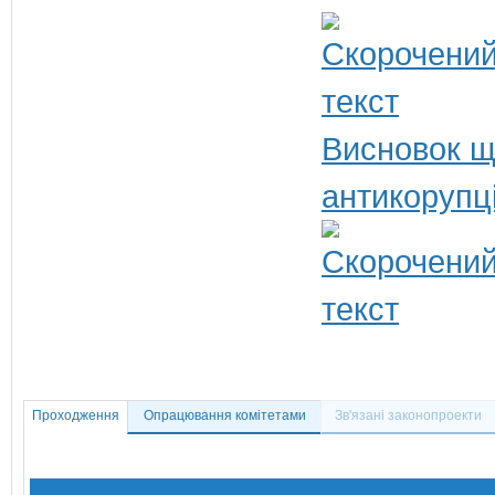
Висновок щ
антикорупц
Проходження
Опрацювання комітетами
Зв'язані законопроекти