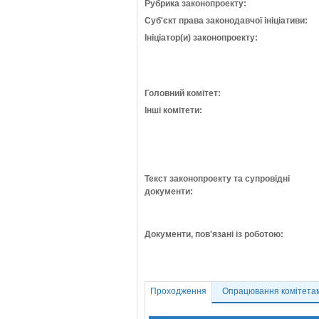
Рубрика законопроекту:
Суб'єкт права законодавчої ініціативи:
Ініціатор(и) законопроекту:
Головний комітет:
Інші комітети:
Текст законопроекту та супровідні
документи:
Документи, пов'язані із роботою:
Проходження
Опрацювання комітета