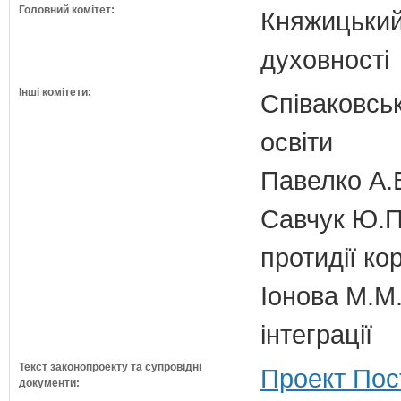
Головний комітет:
Княжицький 
духовності
Інші комітети:
Співаковськ
освіти
Павелко А.
Савчук Ю.П.
протидії кор
Іонова М.М.
інтеграції
Текст законопроекту та супровідні
Проект Пос
документи: