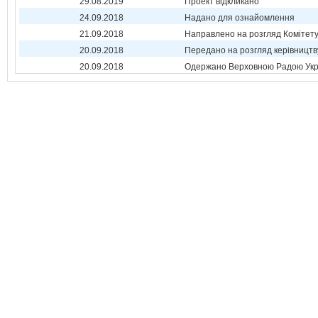
29.08.2019
Проект відкликано
24.09.2018
Надано для ознайомлення
21.09.2018
Направлено на розгляд Комітет
20.09.2018
Передано на розгляд керівництв
20.09.2018
Одержано Верховною Радою Укр