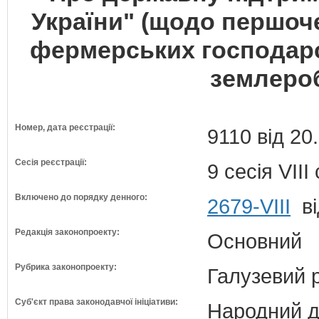
України" (щодо першоч
фермерських господарс
землероб
Номер, дата реєстрації:
9110 від 20
Сесія реєстрації:
9 сесія VII
Включено до порядку денного:
2679-VIII
ві
Редакція законопроекту:
Основний
Рубрика законопроекту:
Галузевий 
Суб'єкт права законодавчої ініціативи:
Народний д