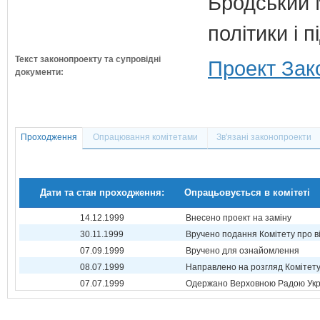
Бродський 
політики і 
Текст законопроекту та супровідні
Проект Зако
документи:
Проходження
Опрацювання комітетами
Зв'язані законопроекти
Дати та стан проходження:
Опрацьовується в комітеті
14.12.1999
Внесено проект на заміну
30.11.1999
Вручено подання Комітету про в
07.09.1999
Вручено для ознайомлення
08.07.1999
Направлено на розгляд Комітет
07.07.1999
Одержано Верховною Радою Укр