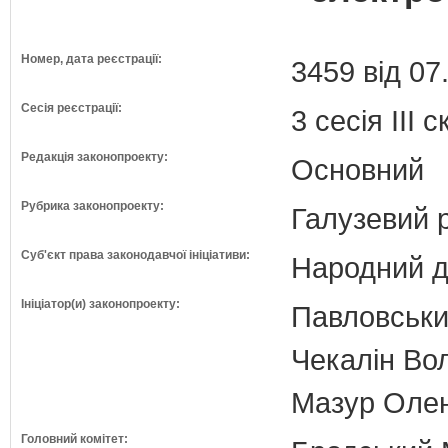
Номер, дата реєстрації:
3459 від 07
Сесія реєстрації:
3 сесія III 
Редакція законопроекту:
Основний
Рубрика законопроекту:
Галузевий 
Суб'єкт права законодавчої ініціативи:
Народний д
Ініціатор(и) законопроекту:
Павловськи
Чекалін Во
Мазур Олена
Головний комітет: