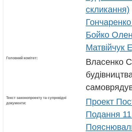
скликання)
Гончаренко 
Бойко Олена
Матвійчук Е
Головний комітет:
Власенко С
будівництва
самовряду
Текст законопроекту та супровідні
Проект Пос
документи:
Подання 11
Пояснюваль