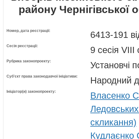
району Чернігівської о
Номер, дата реєстрації:
6413-191 ві
Сесія реєстрації:
9 сесія VII
Рубрика законопроекту:
Установчі 
Суб'єкт права законодавчої ініціативи:
Народний д
Ініціатор(и) законопроекту:
Власенко С
Ледовських
скликання)
Кудлаєнко 