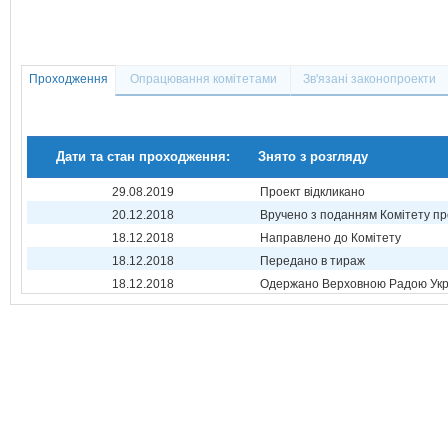
Проходження
Опрацювання комітетами
Зв'язані законопроекти
Дати та стан проходження:
Знято з розгляду
29.08.2019
Проект відкликано
20.12.2018
Вручено з поданням Комітету пр
18.12.2018
Направлено до Комітету
18.12.2018
Передано в тираж
18.12.2018
Одержано Верховною Радою Укр