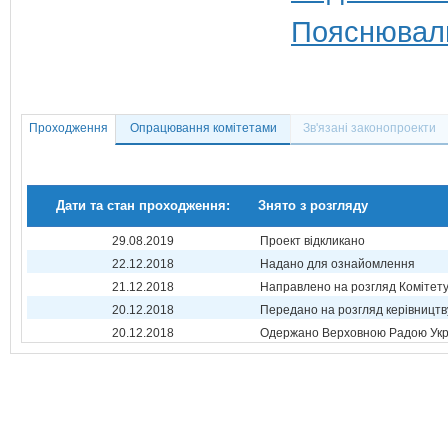
Пояснюваль
Проходження
Опрацювання комітетами
Зв'язані законопроекти
Дати та стан проходження:
Знято з розгляду
29.08.2019
Проект відкликано
22.12.2018
Надано для ознайомлення
21.12.2018
Направлено на розгляд Комітет
20.12.2018
Передано на розгляд керівництв
20.12.2018
Одержано Верховною Радою Укр