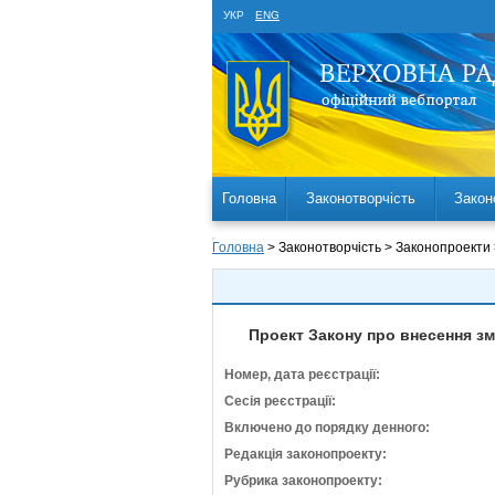
УКР
ENG
Головна
Законотворчість
Закон
Головна
> Законотворчість > Законопроекти
Проект Закону про внесення зм
Номер, дата реєстрації:
Сесія реєстрації:
Включено до порядку денного:
Редакція законопроекту:
Рубрика законопроекту: