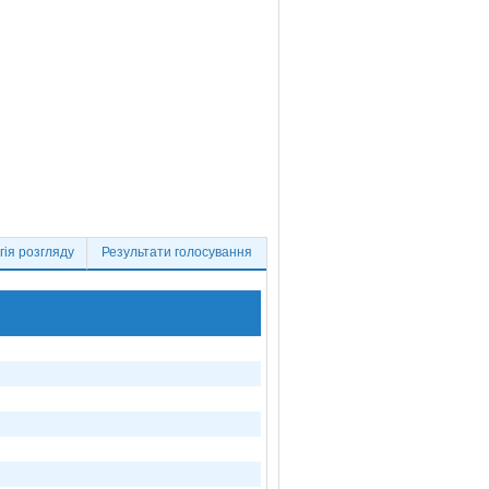
ія розгляду
Результати голосування