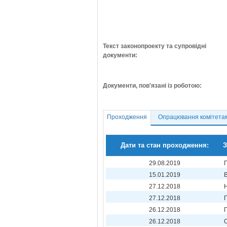
Текст законопроекту та супровідні
документи:
Документи, пов'язані із роботою:
Проходження
Опрацювання комітета
Дати та стан проходження:
З
29.08.2019
15.01.2019
27.12.2018
27.12.2018
26.12.2018
26.12.2018