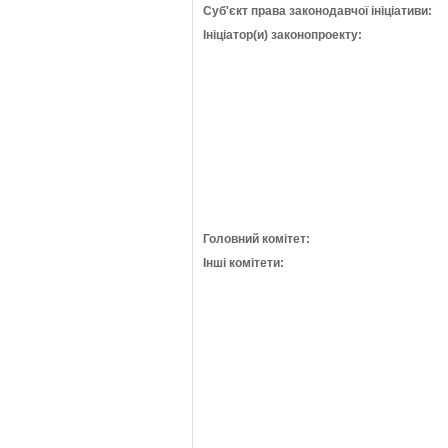
Суб'єкт права законодавчої ініціативи:
Ініціатор(и) законопроекту:
Головний комітет:
Інші комітети: