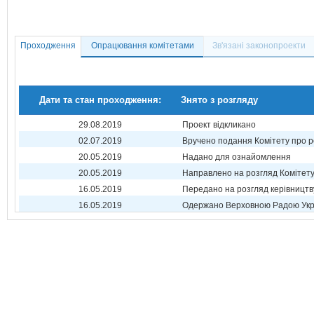
Проходження
Опрацювання комітетами
Зв'язані законопроекти
Дати та стан проходження:
Знято з розгляду
29.08.2019
Проект відкликано
02.07.2019
Вручено подання Комітету про р
20.05.2019
Надано для ознайомлення
20.05.2019
Направлено на розгляд Комітет
16.05.2019
Передано на розгляд керівництв
16.05.2019
Одержано Верховною Радою Укр