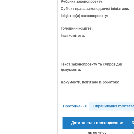
Рубрика законопроекту:
Суб'єкт права законодавчої ініціативи:
Ініціатор(и) законопроекту:
Головний комітет:
Інші комітети:
Текст законопроекту та супровідні
документи:
Документи, пов'язані із роботою:
Проходження
Опрацювання комітета
Дати та стан проходження:
З
06.09.2022