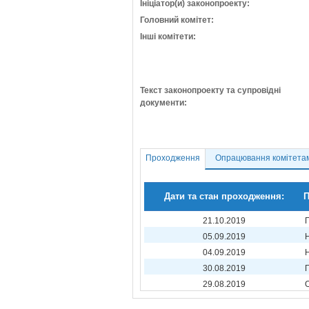
Ініціатор(и) законопроекту:
Головний комітет:
Інші комітети:
Текст законопроекту та супровідні
документи:
Проходження
Опрацювання комітета
Дати та стан проходження:
П
21.10.2019
05.09.2019
04.09.2019
30.08.2019
29.08.2019