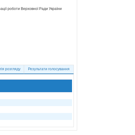
зації роботи Верховної Ради України
ія розгляду
Результати голосування