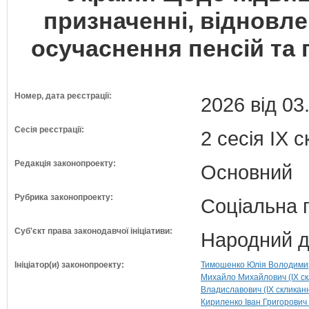
призначенні, відновл
осучаснення пенсій та 
Номер, дата реєстрації:
2026 від 03
Сесія реєстрації:
2 сесія IX 
Редакція законопроекту:
Основний
Рубрика законопроекту:
Соціальна 
Суб'єкт права законодавчої ініціативи:
Народний д
Ініціатор(и) законопроекту:
Тимошенко Юлія Володимирі
Михайло Михайлович (IX ск
Владиславович (IX скликан
Кириленко Іван Григорович 