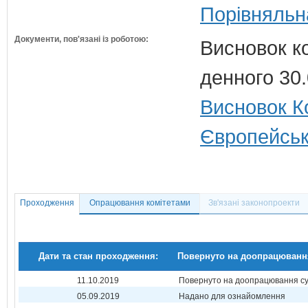
Порівняльн
Документи, пов'язані із роботою:
Висновок к
денного 30
Висновок Ко
Європейськ
Проходження
Опрацювання комітетами
Зв'язані законопроекти
Дати та стан проходження:
Повернуто на доопрацюванн
11.10.2019
Повернуто на доопрацювання суб
05.09.2019
Надано для ознайомлення