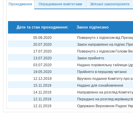
Проходження
Опрацювання комітетами
Зв'язані законопроекти
Дати та стан проходження:
Закон підписано
05.08.2020
Повернуто з підписом від Прези
20.07.2020
Закон направлено на підпис Пре
17.07.2020
Повернуто з підписом Голови Ве
13.07.2020
Закон прийнято
03.07.2020
Надано порівняльну таблицю (др
19.05.2020
Прийнято в першому читанні
12.12.2019
Вручено подання Комітету про р
15.11.2019
Надано для ознайомлення
14.11.2019
Направлено на розгляд Комітет
12.11.2019
Передано на розгляд керівництв
12.11.2019
Одержано Верховною Радою Укр