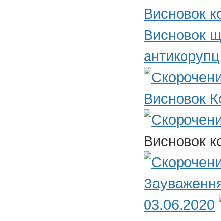
Висновок ко
Висновок щ
антикорупц
Висновок К
Висновок ко
Зауваження
03.06.2020