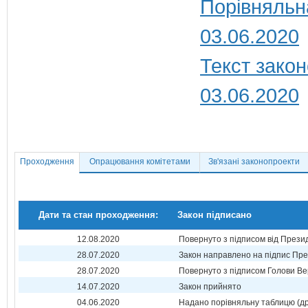
Порівняльн
03.06.2020
Текст закон
03.06.2020
Проходження
Опрацювання комітетами
Зв'язані законопроекти
Дати та стан проходження:
Закон підписано
12.08.2020
Повернуто з підписом від Прези
28.07.2020
Закон направлено на підпис Пре
28.07.2020
Повернуто з підписом Голови Ве
14.07.2020
Закон прийнято
04.06.2020
Надано порівняльну таблицю (др