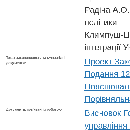
Радіна А.О.
політики
Климпуш-Ци
інтеграції
Текст законопроекту та супровідні
Проект Зак
документи:
Подання 12
Пояснюваль
Порівняльн
Документи, пов'язані із роботою:
Висновок Г
управління 