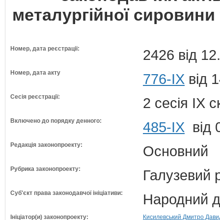
металургійної сировини 
Номер, дата реєстрації:
2426 від 12
Номер, дата акту
776-IX
від 1
Сесія реєстрації:
2 сесія IX 
Включено до порядку денного:
485-ІХ
від 
Редакція законопроекту:
Основний
Рубрика законопроекту:
Галузевий 
Суб'єкт права законодавчої ініціативи:
Народний д
Ініціатор(и) законопроекту:
Кисилевський Дмитро Давид