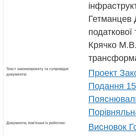
інфраструк
Гетманцев Д
податкової 
Крячко М.В.
трансформа
Текст законопроекту та супровідні
Проект Зак
документи:
Подання 15
Пояснюваль
Порівняльн
Документи, пов'язані із роботою:
Висновок Г