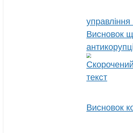
управління
Висновок щ
антикорупц
Висновок ко