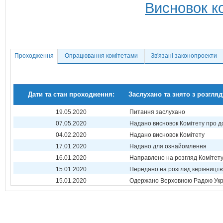
Висновок ко
Проходження
Опрацювання комітетами
Зв'язані законопроекти
Дати та стан проходження:
Заслухано та знято з розгляд
19.05.2020
Питання заслухано
07.05.2020
Надано висновок Комітету про 
04.02.2020
Надано висновок Комітету
17.01.2020
Надано для ознайомлення
16.01.2020
Направлено на розгляд Комітет
15.01.2020
Передано на розгляд керівництв
15.01.2020
Одержано Верховною Радою Укр