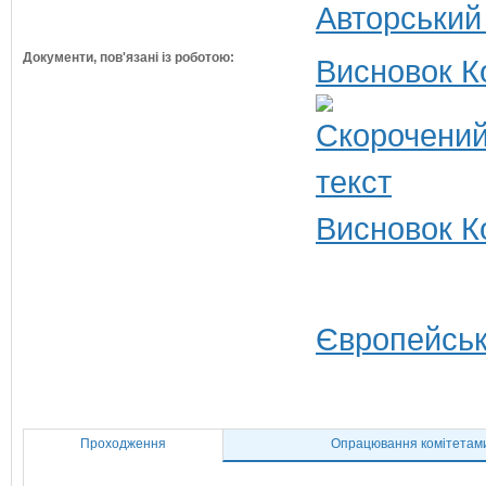
Авторський
Документи, пов'язані із роботою:
Висновок К
Висновок Ко
Європейськ
Проходження
Опрацювання комітетам