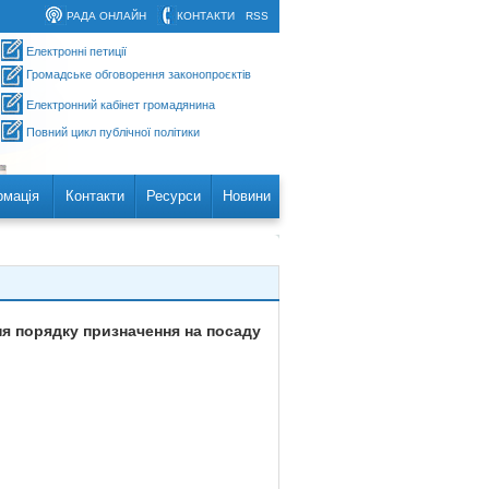
РАДА ОНЛАЙН
КОНТАКТИ
RSS
Електронні петиції
Громадське обговорення законопроєктів
Електронний кабінет громадянина
Повний цикл публічної політики
рмація
Контакти
Ресурси
Новини
я порядку призначення на посаду