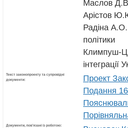
Маслов Д.В.
Арістов Ю.
Радіна А.О.
політики
Климпуш-Ци
інтеграції 
Текст законопроекту та супровідні
Проект Зак
документи:
Подання 16
Пояснюваль
Порівняльн
Документи, пов'язані із роботою: