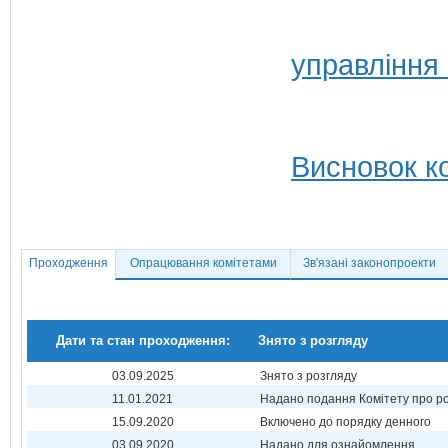
управління 
Висновок ко
Проходження
Опрацювання комітетами
Зв'язані законопроекти
Дати та стан проходження:
Знято з розгляду
03.09.2025
Знято з розгляду
11.01.2021
Надано подання Комітету про р
15.09.2020
Включено до порядку денного
03.09.2020
Надано для ознайомлення