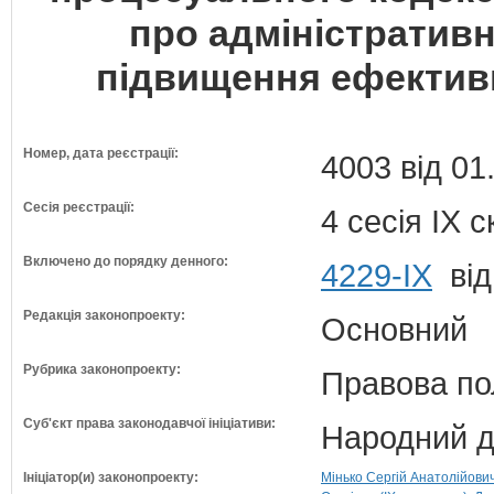
про адміністратив
підвищення ефективн
Номер, дата реєстрації:
4003 від 01
Сесія реєстрації:
4 сесія IX 
Включено до порядку денного:
4229-IX
від
Редакція законопроекту:
Основний
Рубрика законопроекту:
Правова по
Суб'єкт права законодавчої ініціативи:
Народний д
Ініціатор(и) законопроекту:
Мінько Сергій Анатолійович