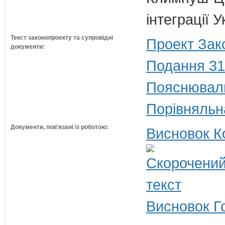
інтеграції 
Текст законопроекту та супровідні
Проект Зак
документи:
Подання 31
Пояснюваль
Порівняльн
Документи, пов'язані із роботою:
Висновок К
Висновок Г