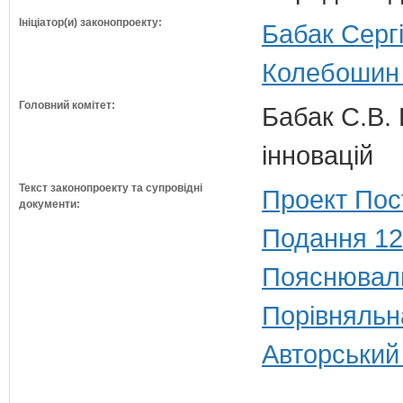
Ініціатор(и) законопроекту:
Бабак Сергі
Колебошин 
Головний комітет:
Бабак С.В. 
інновацій
Текст законопроекту та супровідні
Проект Пос
документи:
Подання 12
Пояснюваль
Порівняльн
Авторський