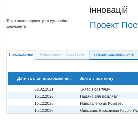
інновацій
Текст законопроекту та супровідні
Проект Пос
документи:
Проходження
Опрацювання комітетами
Зв'язані законопроекти
Дати та стан проходження:
Знято з розгляду
02.02.2021
Знято з розгляду
16.12.2020
Надано для розгляду
15.12.2020
Направлено до Комітету
15.12.2020
Одержано Верховною Радою Укр