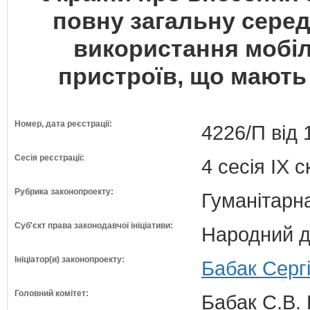
повну загальну сере
використання мобіл
пристроїв, що мають
Номер, дата реєстрації:
4226/П від 
Сесія реєстрації:
4 сесія IX 
Рубрика законопроекту:
Гуманітарна
Суб'єкт права законодавчої ініціативи:
Народний д
Ініціатор(и) законопроекту:
Бабак Сергі
Головний комітет:
Бабак С.В. 