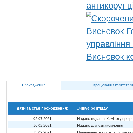
антикорупц
Висновок Г
управління
Висновок ко
Проходження
Опрацювання комітетам
Дати та стан проходження:
Очікує розгляду
02.07.2021
Надано подання Комітету про р
16.02.2021
Надано для ознайомлення
15.02.2021
Направлено на розгляд Комітет