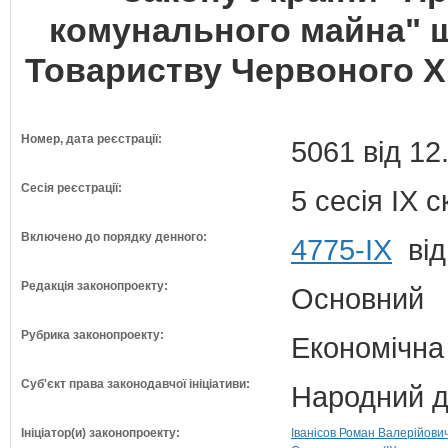
комунального майна" 
Товариству Червоного Х
Номер, дата реєстрації:
5061 від 12
Сесія реєстрації:
5 сесія IX 
Включено до порядку денного:
4775-IX
від
Редакція законопроекту:
Основний
Рубрика законопроекту:
Економічна
Суб'єкт права законодавчої ініціативи:
Народний д
Ініціатор(и) законопроекту:
Іванісов Роман Валерійович