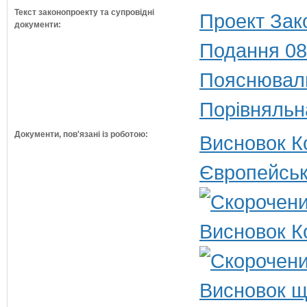
Текст законопроекту та супровідні
Проект Зак
документи:
Подання 08
Пояснюваль
Порівняльн
Документи, пов'язані із роботою:
Висновок Ко
Європейськ
Висновок К
Висновок щ