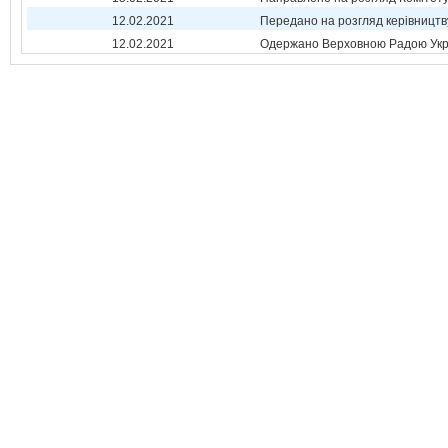
12.02.2021
Передано на розгляд керівництв
12.02.2021
Одержано Верховною Радою Укр