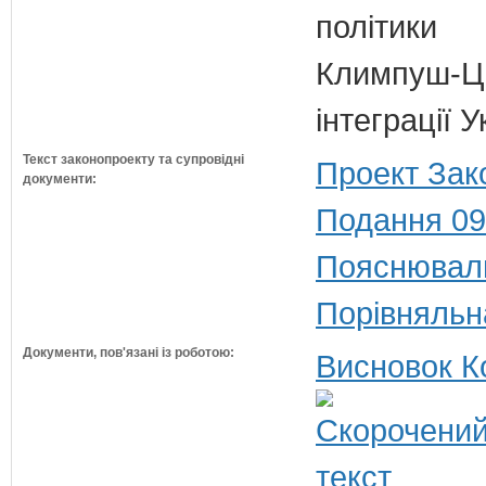
політики
Климпуш-Ци
інтеграції 
Текст законопроекту та супровідні
Проект Зак
документи:
Подання 09
Пояснюваль
Порівняльн
Документи, пов'язані із роботою:
Висновок К