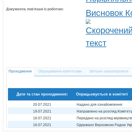
Документи, пов'язані із роботою:
Висновок К
Проходження
Опрацювання комітетами
Зв'язані законопроекти
Дати та стан проходження:
Опрацьовується в комітеті
20.07.2021
Надано для ознайомлення
19.07.2021
Направлено на розгляд Комітет
16.07.2021
Передано на розгляд керівництв
16.07.2021
Одержано Верховною Радою Укр