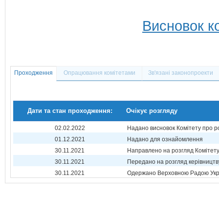
Висновок ко
Проходження
Опрацювання комітетами
Зв'язані законопроекти
Дати та стан проходження:
Очікує розгляду
02.02.2022
Надано висновок Комітету про р
01.12.2021
Надано для ознайомлення
30.11.2021
Направлено на розгляд Комітет
30.11.2021
Передано на розгляд керівництв
30.11.2021
Одержано Верховною Радою Укр