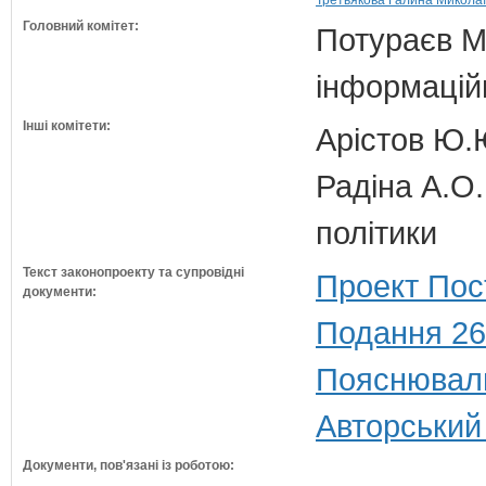
Третьякова Галина Миколаї
Головний комітет:
Потураєв М.
інформаційн
Інші комітети:
Арістов Ю.
Радіна А.О.
політики
Текст законопроекту та супровідні
Проект Пос
документи:
Подання 26
Пояснюваль
Авторський
Документи, пов'язані із роботою: