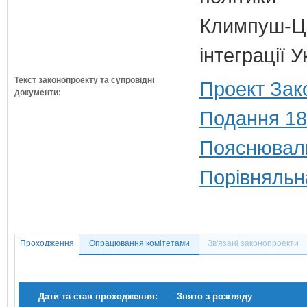
Климпуш-Ци
інтеграції 
Текст законопроекту та супровідні
Проект Зак
документи:
Подання 18
Пояснюваль
Порівняльн
Проходження
Опрацювання комітетами
Зв'язані законопроекти
Дати та стан проходження:
Знято з розгляду